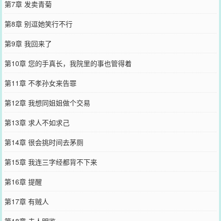
第7章 发卖青菊
第8章 别逗她笑行不行
第9章 我回来了
第10章 您的手真长，我院里的事也管得着
第11章 不孝孙女来告罪
第12章 我想同姐姐做个交易
第13章 求人不如求己
第14章 很会挑时间去茅厕
第15章 我连三字经都背不下来
第16章 提醒
第17章 有贼人
第18章 夫人明鉴