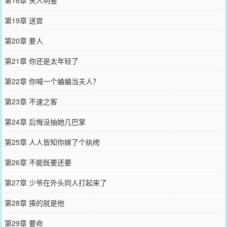
第19章 送官
第20章 要人
第21章 你还是太年轻了
第22章 你喊一个蛐蛐当夫人？
第23章 不速之客
第24章 后悔没抽她几巴掌
第25章 人人皆知你嫁了个纨绔
第26章 不能既要还要
第27章 少爷在外头同人打起来了
第28章 揍的就是他
第29章 要命