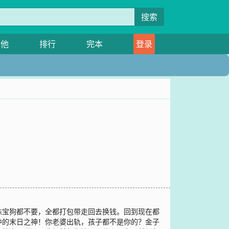
搜索
其他
排行
完本
登录
珠宝狗都不要，全都打包带走回去换钱。回到现在都
中的末日之神！你老婆出轨，孩子都不是你的？金子